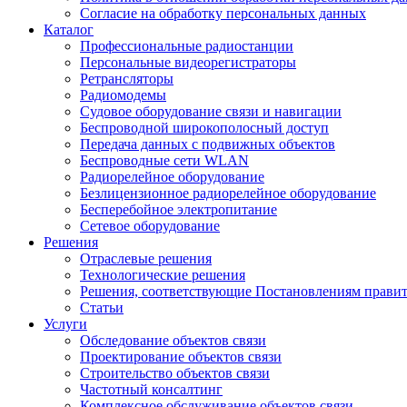
Согласие на обработку персональных данных
Каталог
Профессиональные радиостанции
Персональные видеорегистраторы
Ретрансляторы
Радиомодемы
Судовое оборудование связи и навигации
Беспроводной широкополосный доступ
Передача данных с подвижных объектов
Беспроводные сети WLAN
Радиорелейное оборудование
Безлицензионное радиорелейное оборудование
Бесперебойное электропитание
Сетевое оборудование
Решения
Отраслевые решения
Технологические решения
Решения, соответствующие Постановлениям правите
Статьи
Услуги
Обследование объектов связи
Проектирование объектов связи
Строительство объектов связи
Частотный консалтинг
Комплексное обслуживание объектов связи