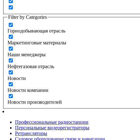
Filter by Categories
Горнодобывающая отрасль
Маркетинговые материалы
Наши менеджеры
Нефтегазовая отрасль
Новости
Новости компании
Новости производителей
Профессиональные радиостанции
Персональные видеорегистраторы
Ретрансляторы
Судовое оборудование связи и навигации