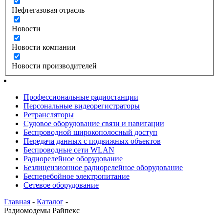
Нефтегазовая отрасль
Новости
Новости компании
Новости производителей
Профессиональные радиостанции
Персональные видеорегистраторы
Ретрансляторы
Судовое оборудование связи и навигации
Беспроводной широкополосный доступ
Передача данных с подвижных объектов
Беспроводные сети WLAN
Радиорелейное оборудование
Безлицензионное радиорелейное оборудование
Бесперебойное электропитание
Сетевое оборудование
Главная
-
Каталог
-
Радиомодемы Райпекс