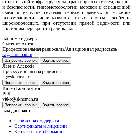
строительной инфраструктуры, транспортных систем, охраны
и безопасности, гидрометеорологии, морской и авиационной
связи в качестве системы передачи данных в условиях
невозможности использования иных систем, особенно
широкополосных, при отсутствии прямой видимости или
частичном перекрытии радиоканала.
наши менеджеры
Сысенко Антон
Профессиональная радиосвязь/Авиационная радиосвязь
sa@skneman.ru
Запросить звонок
Задать вопрос
Левин Алексей
Профессиональная радиосвязь
la@skneman.ru
Запросить звонок
Задать вопрос
Витко Константин
РРЛ
vitko@skneman.ru
Запросить звонок
Задать вопрос
нам доверяют
Сервисная поддержка
Сертификаты и лицензии
Контактная информация