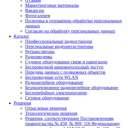
Отзывы
Маркетинговые материалы
Вакансии
Фотогалерея
Политика в отношении обработки персональных
данных
Согласие на обработку персональных данных
Каталог
Профессиональные радиостанции
Персональные видеорегистраторы
Ретрансляторы
Радиомодемы
Судовое оборудование связи и навигации
Беспроводной широкополосный доступ
Передача данных с подвижных объектов
Беспроводные сети WLAN
Радиорелейное оборудование
Безлицензионное радиорелейное оборудование
Бесперебойное электропитание
Сетевое оборудование
Решения
Отраслевые решения
Технологические решения
Решения, соответствующие Постановлениям
правительства № 458, № 969, 116 Федеральному