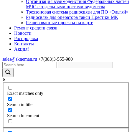
Организация взаимодействия Федеральных частей
МЧС с отдельными постами ведомства
Трехзоновая система радиосвязи для ПО «Эльгяй»
Радиосвязь для оператора такси Престиж-МК
Реализованные проекты на карте
Ремонт средств связи
Новости
Распродажа
Контакты
Акция!
sales@skneman.ru
+7(383)3-555-980
Exact matches only
Search in title
Search in content