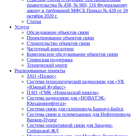
правительства № 458, № 969, 116 Федеральному
закону и требований МФСБ Приказ № 428 от 28
октября 2020 г.
Статьи
Услуги
Обследование объектов связи
Проектирование объектов связи
Строительство объектов связи
Частотный консалтинг
Комплексное обслуживание объектов связи
Сервисная поддержка
Технический центр
Реализованные проекты
ЗАО «Полюс»
Система технологической радиосвязи для «УК
«Южный Кузбасс»
ПАО «ГМК «Норильский никель»
Система радиосвязи для «НОВАТЭК-
Юрхаровнефтегаз»
Система связи для газопровода Барнаул-Бийск
Система связи и телемеханики для Нефтепровода
Ванкор-Пурпе
Система оперативной связи для Западно-
Сибирской ЖД