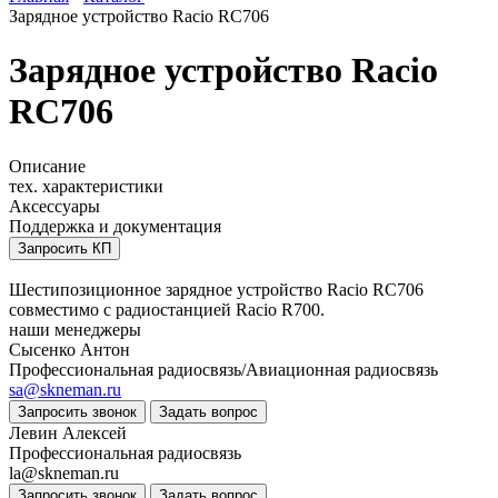
Зарядное устройство Racio RC706
Зарядное устройство Racio
RC706
Описание
тех. характеристики
Аксессуары
Поддержка и документация
Запросить КП
Шестипозиционное зарядное устройство Racio RC706
совместимо с радиостанцией Racio R700.
наши менеджеры
Сысенко Антон
Профессиональная радиосвязь/Авиационная радиосвязь
sa@skneman.ru
Запросить звонок
Задать вопрос
Левин Алексей
Профессиональная радиосвязь
la@skneman.ru
Запросить звонок
Задать вопрос