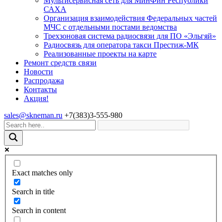
Мультисервисная сеть для МинФин Республики
САХА
Организация взаимодействия Федеральных частей
МЧС с отдельными постами ведомства
Трехзоновая система радиосвязи для ПО «Эльгяй»
Радиосвязь для оператора такси Престиж-МК
Реализованные проекты на карте
Ремонт средств связи
Новости
Распродажа
Контакты
Акция!
sales@skneman.ru
+7(383)3-555-980
Exact matches only
Search in title
Search in content