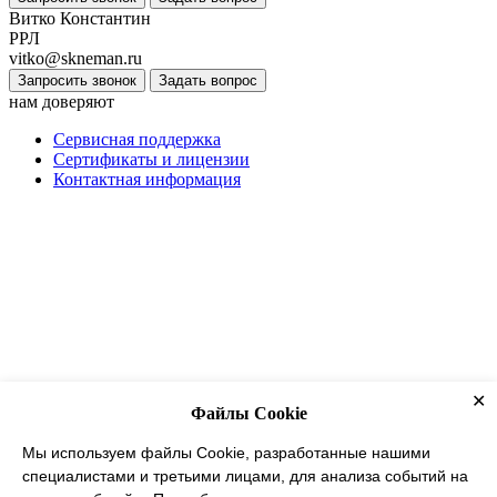
Витко Константин
РРЛ
vitko@skneman.ru
Запросить звонок
Задать вопрос
нам доверяют
Сервисная поддержка
Сертификаты и лицензии
Контактная информация
✕
Файлы Cookie
Мы используем файлы Cookie, разработанные нашими
специалистами и третьими лицами, для анализа событий на