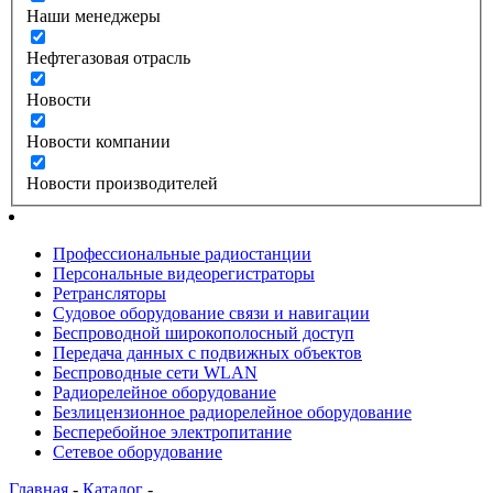
Наши менеджеры
Нефтегазовая отрасль
Новости
Новости компании
Новости производителей
Профессиональные радиостанции
Персональные видеорегистраторы
Ретрансляторы
Судовое оборудование связи и навигации
Беспроводной широкополосный доступ
Передача данных с подвижных объектов
Беспроводные сети WLAN
Радиорелейное оборудование
Безлицензионное радиорелейное оборудование
Бесперебойное электропитание
Сетевое оборудование
Главная
-
Каталог
-