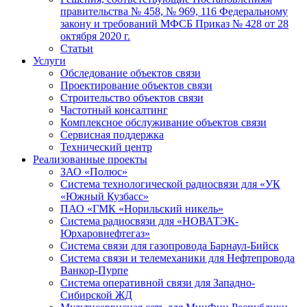
правительства № 458, № 969, 116 Федеральному
закону и требований МФСБ Приказ № 428 от 28
октября 2020 г.
Статьи
Услуги
Обследование объектов связи
Проектирование объектов связи
Строительство объектов связи
Частотный консалтинг
Комплексное обслуживание объектов связи
Сервисная поддержка
Технический центр
Реализованные проекты
ЗАО «Полюс»
Система технологической радиосвязи для «УК
«Южный Кузбасс»
ПАО «ГМК «Норильский никель»
Система радиосвязи для «НОВАТЭК-
Юрхаровнефтегаз»
Система связи для газопровода Барнаул-Бийск
Система связи и телемеханики для Нефтепровода
Ванкор-Пурпе
Система оперативной связи для Западно-
Сибирской ЖД