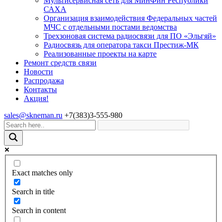
Мультисервисная сеть для МинФин Республики
САХА
Организация взаимодействия Федеральных частей
МЧС с отдельными постами ведомства
Трехзоновая система радиосвязи для ПО «Эльгяй»
Радиосвязь для оператора такси Престиж-МК
Реализованные проекты на карте
Ремонт средств связи
Новости
Распродажа
Контакты
Акция!
sales@skneman.ru
+7(383)3-555-980
Exact matches only
Search in title
Search in content