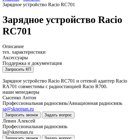
Зарядное устройство Racio RC701
Зарядное устройство Racio
RC701
Описание
тех. характеристики
Аксессуары
Поддержка и документация
Запросить КП
Зарядное устройство Racio RC701 и сетевой адаптер Racio
RA701 совместимы с радиостанцией Racio R700.
наши менеджеры
Сысенко Антон
Профессиональная радиосвязь/Авиационная радиосвязь
sa@skneman.ru
Запросить звонок
Задать вопрос
Левин Алексей
Профессиональная радиосвязь
la@skneman.ru
Запросить звонок
Задать вопрос