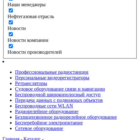
Наши менеджеры
Нефтегазовая отрасль
Новости
Новости компании
Новости производителей
Профессиональные радиостанции
Персональные видеорегистраторы
Ретрансляторы
Судовое оборудование связи и навигации
Беспроводной широкополосный доступ
Передача данных с подвижных объектов
Беспроводные сети WLAN
Радиорелейное оборудование
Безлицензионное радиорелейное оборудование
Бесперебойное электропитание
Сетевое оборудование
Главная
-
Каталог
-