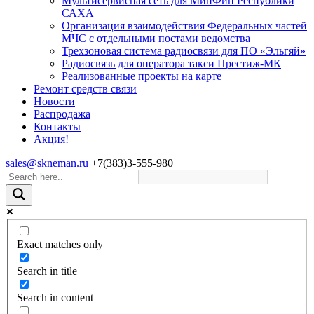
Мультисервисная сеть для МинФин Республики
САХА
Организация взаимодействия Федеральных частей
МЧС с отдельными постами ведомства
Трехзоновая система радиосвязи для ПО «Эльгяй»
Радиосвязь для оператора такси Престиж-МК
Реализованные проекты на карте
Ремонт средств связи
Новости
Распродажа
Контакты
Акция!
sales@skneman.ru
+7(383)3-555-980
Exact matches only
Search in title
Search in content