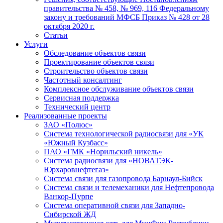
правительства № 458, № 969, 116 Федеральному
закону и требований МФСБ Приказ № 428 от 28
октября 2020 г.
Статьи
Услуги
Обследование объектов связи
Проектирование объектов связи
Строительство объектов связи
Частотный консалтинг
Комплексное обслуживание объектов связи
Сервисная поддержка
Технический центр
Реализованные проекты
ЗАО «Полюс»
Система технологической радиосвязи для «УК
«Южный Кузбасс»
ПАО «ГМК «Норильский никель»
Система радиосвязи для «НОВАТЭК-
Юрхаровнефтегаз»
Система связи для газопровода Барнаул-Бийск
Система связи и телемеханики для Нефтепровода
Ванкор-Пурпе
Система оперативной связи для Западно-
Сибирской ЖД