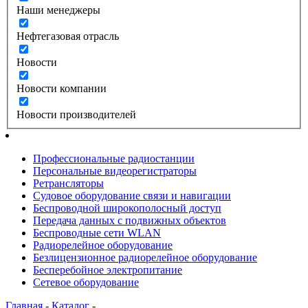
Наши менеджеры
Нефтегазовая отрасль
Новости
Новости компании
Новости производителей
Профессиональные радиостанции
Персональные видеорегистраторы
Ретрансляторы
Судовое оборудование связи и навигации
Беспроводной широкополосный доступ
Передача данных с подвижных объектов
Беспроводные сети WLAN
Радиорелейное оборудование
Безлицензионное радиорелейное оборудование
Бесперебойное электропитание
Сетевое оборудование
Главная
-
Каталог
-