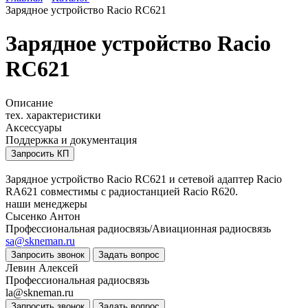
Зарядное устройство Racio RC621
Зарядное устройство Racio
RC621
Описание
тех. характеристики
Аксессуары
Поддержка и документация
Запросить КП
Зарядное устройство Racio RC621 и сетевой адаптер Racio
RA621 совместимы с радиостанцией Racio R620.
наши менеджеры
Сысенко Антон
Профессиональная радиосвязь/Авиационная радиосвязь
sa@skneman.ru
Запросить звонок
Задать вопрос
Левин Алексей
Профессиональная радиосвязь
la@skneman.ru
Запросить звонок
Задать вопрос