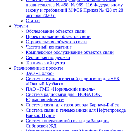
правительства № 458, № 969, 116 Федеральному
закону и требований МФСБ Приказ № 428 от 28
октября 2020 г.
Статьи
Услуги
Обследование объектов связи
Проектирование объектов связи
Строительство объектов связи
Частотный консалтинг
Комплексное обслуживание объектов связи
Сервисная поддержка
Технический центр
Реализованные проекты
ЗАО «Полюс»
Система технологической радиосвязи для «УК
«Южный Кузбасс»
ПАО «ГМК «Норильский никель»
Система радиосвязи для «НОВАТЭК-
Юрхаровнефтегаз»
Система связи для газопровода Барнаул-Бийск
Система связи и телемеханики для Нефтепровода
Ванкор-Пурпе
Система оперативной связи для Западно-
Сибирской ЖД