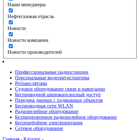
Наши менеджеры
Нефтегазовая отрасль
Новости
Новости компании
Новости производителей
Профессиональные радиостанции
Персональные видеорегистраторы
Ретрансляторы
Судовое оборудование связи и навигации
Беспроводной широкополосный доступ
Передача данных с подвижных объектов
Беспроводные сети WLAN
Радиорелейное оборудование
Безлицензионное радиорелейное оборудование
Бесперебойное электропитание
Сетевое оборудование
Главная
-
Каталог
-