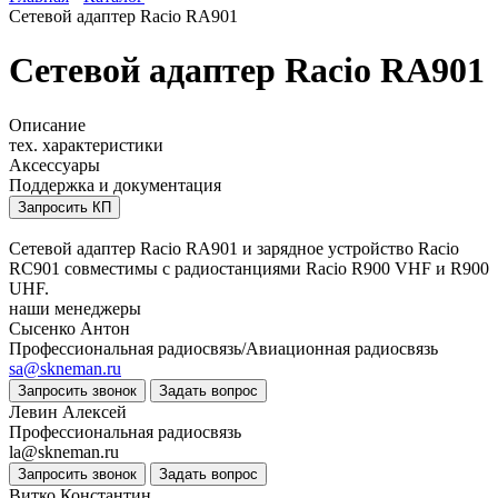
Сетевой адаптер Racio RA901
Сетевой адаптер Racio RA901
Описание
тех. характеристики
Аксессуары
Поддержка и документация
Запросить КП
Сетевой адаптер Racio RA901 и зарядное устройство Racio
RC901 совместимы с радиостанциями Racio R900 VHF и R900
UHF.
наши менеджеры
Сысенко Антон
Профессиональная радиосвязь/Авиационная радиосвязь
sa@skneman.ru
Запросить звонок
Задать вопрос
Левин Алексей
Профессиональная радиосвязь
la@skneman.ru
Запросить звонок
Задать вопрос
Витко Константин