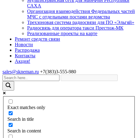
Мультисервисная сеть для МинФин Республики
САХА
Организация взаимодействия Федеральных частей
МЧС с отдельными постами ведомства
Трехзоновая система радиосвязи для ПО «Эльгяй»
Радиосвязь для оператора такси Престиж-МК
Реализованные проекты на карте
Ремонт средств связи
Новости
Распродажа
Контакты
Акция!
sales@skneman.ru
+7(383)3-555-980
Exact matches only
Search in title
Search in content