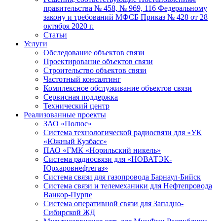
правительства № 458, № 969, 116 Федеральному
закону и требований МФСБ Приказ № 428 от 28
октября 2020 г.
Статьи
Услуги
Обследование объектов связи
Проектирование объектов связи
Строительство объектов связи
Частотный консалтинг
Комплексное обслуживание объектов связи
Сервисная поддержка
Технический центр
Реализованные проекты
ЗАО «Полюс»
Система технологической радиосвязи для «УК
«Южный Кузбасс»
ПАО «ГМК «Норильский никель»
Система радиосвязи для «НОВАТЭК-
Юрхаровнефтегаз»
Система связи для газопровода Барнаул-Бийск
Система связи и телемеханики для Нефтепровода
Ванкор-Пурпе
Система оперативной связи для Западно-
Сибирской ЖД