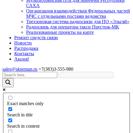
Мультисервисная сеть для МинФин Республики
САХА
Организация взаимодействия Федеральных частей
МЧС с отдельными постами ведомства
Трехзоновая система радиосвязи для ПО «Эльгяй»
Радиосвязь для оператора такси Престиж-МК
Реализованные проекты на карте
Ремонт средств связи
Новости
Распродажа
Контакты
Акция!
sales@skneman.ru
+7(383)3-555-980
Exact matches only
Search in title
Search in content