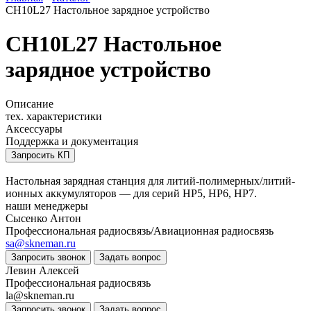
CH10L27 Настольное зарядное устройство
CH10L27 Настольное
зарядное устройство
Описание
тех. характеристики
Аксессуары
Поддержка и документация
Запросить КП
Настольная зарядная станция для литий-полимерных/литий-
ионных аккумуляторов
— для серий HP5, HP6, HP7.
наши менеджеры
Сысенко Антон
Профессиональная радиосвязь/Авиационная радиосвязь
sa@skneman.ru
Запросить звонок
Задать вопрос
Левин Алексей
Профессиональная радиосвязь
la@skneman.ru
Запросить звонок
Задать вопрос