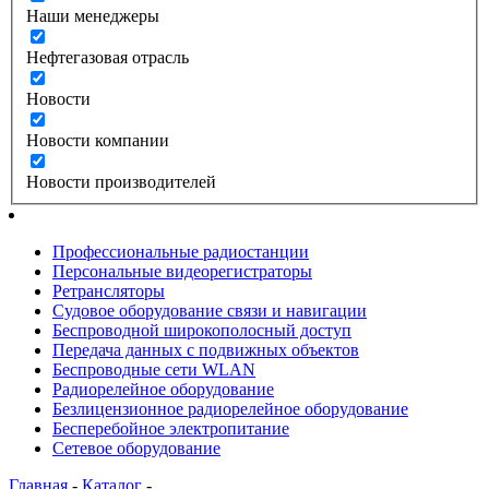
Наши менеджеры
Нефтегазовая отрасль
Новости
Новости компании
Новости производителей
Профессиональные радиостанции
Персональные видеорегистраторы
Ретрансляторы
Судовое оборудование связи и навигации
Беспроводной широкополосный доступ
Передача данных с подвижных объектов
Беспроводные сети WLAN
Радиорелейное оборудование
Безлицензионное радиорелейное оборудование
Бесперебойное электропитание
Сетевое оборудование
Главная
-
Каталог
-