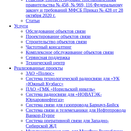
правительства № 458, № 969, 116 Федеральному
закону и требований МФСБ Приказ № 428 от 28
октября 2020 г.
Статьи
Услуги
Обследование объектов связи
Проектирование объектов связи
Строительство объектов связи
Частотный консалтинг
Комплексное обслуживание объектов связи
Сервисная поддержка
Технический центр
Реализованные проекты
ЗАО «Полюс»
Система технологической радиосвязи для «УК
«Южный Кузбасс»
ПАО «ГМК «Норильский никель»
Система радиосвязи для «НОВАТЭК-
Юрхаровнефтегаз»
Система связи для газопровода Барнаул-Бийск
Система связи и телемеханики для Нефтепровода
Ванкор-Пурпе
Система оперативной связи для Западно-
Сибирской ЖД