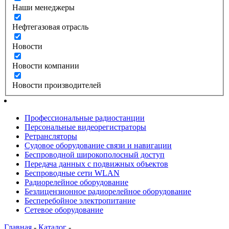
Наши менеджеры
Нефтегазовая отрасль
Новости
Новости компании
Новости производителей
Профессиональные радиостанции
Персональные видеорегистраторы
Ретрансляторы
Судовое оборудование связи и навигации
Беспроводной широкополосный доступ
Передача данных с подвижных объектов
Беспроводные сети WLAN
Радиорелейное оборудование
Безлицензионное радиорелейное оборудование
Бесперебойное электропитание
Сетевое оборудование
Главная
-
Каталог
-