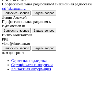
Профессиональная радиосвязь/Авиационная радиосвязь
sa@skneman.ru
Запросить звонок
Задать вопрос
Левин Алексей
Профессиональная радиосвязь
la@skneman.ru
Запросить звонок
Задать вопрос
Витко Константин
РРЛ
vitko@skneman.ru
Запросить звонок
Задать вопрос
нам доверяют
Сервисная поддержка
Сертификаты и лицензии
Контактная информация