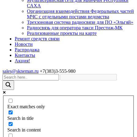
Мультисервисная сеть для МинФин Республики
САХА
Организация взаимодействия Федеральных частей
МЧС с отдельными постами ведомства
Трехзоновая система радиосвязи для ПО «Эльгяй»
Радиосвязь для оператора такси Престиж-МК
Реализованные проекты на карте
Ремонт средств связи
Новости
Распродажа
Контакты
Акция!
sales@skneman.ru
+7(383)3-555-980
Exact matches only
Search in title
Search in content