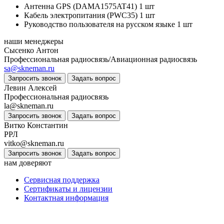
Антенна GPS (DAMA1575AT41) 1 шт
Кабель электропитания (PWC35) 1 шт
Руководство пользователя на русском языке 1 шт
наши менеджеры
Сысенко Антон
Профессиональная радиосвязь/Авиационная радиосвязь
sa@skneman.ru
Запросить звонок
Задать вопрос
Левин Алексей
Профессиональная радиосвязь
la@skneman.ru
Запросить звонок
Задать вопрос
Витко Константин
РРЛ
vitko@skneman.ru
Запросить звонок
Задать вопрос
нам доверяют
Сервисная поддержка
Сертификаты и лицензии
Контактная информация