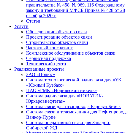
правительства № 458, № 969, 116 Федеральному
закону и требований МФСБ Приказ № 428 от 28
октября 2020 г.
Статьи
Услуги
Обследование объектов связи
Проектирование объектов связи
Строительство объектов связи
Частотный консалтинг
Комплексное обслуживание объектов связи
Сервисная поддержка
Технический центр
Реализованные проекты
ЗАО «Полюс»
Система технологической радиосвязи для «УК
«Южный Кузбасс»
ПАО «ГМК «Норильский никель»
Система радиосвязи для «НОВАТЭК-
Юрхаровнефтегаз»
Система связи для газопровода Барнаул-Бийск
Система связи и телемеханики для Нефтепровода
Ванкор-Пурпе
Система оперативной связи для Западно-
Сибирской ЖД