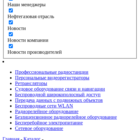
Наши менеджеры
Нефтегазовая отрасль
Новости
Новости компании
Новости производителей
Профессиональные радиостанции
Персональные видеорегистраторы
Ретрансляторы
Судовое оборудование связи и навигации
Беспроводной широкополосный доступ
Передача данных с подвижных объектов
Беспроводные сети WLAN
Радиорелейное оборудование
Безлицензионное радиорелейное оборудование
Бесперебойное электропитание
Сетевое оборудование
Главная
-
Каталог
-