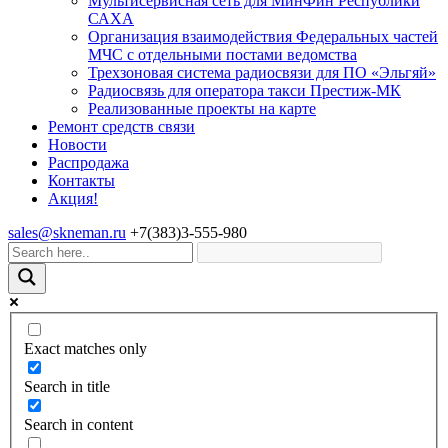
Мультисервисная сеть для МинФин Республики
САХА
Организация взаимодействия Федеральных частей
МЧС с отдельными постами ведомства
Трехзоновая система радиосвязи для ПО «Эльгяй»
Радиосвязь для оператора такси Престиж-МК
Реализованные проекты на карте
Ремонт средств связи
Новости
Распродажа
Контакты
Акция!
sales@skneman.ru
+7(383)3-555-980
Exact matches only
Search in title
Search in content