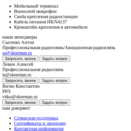
Мобильный терминал
Выносной микрофон
Скоба крепления радиостанции
Кабель питания HKN4137
Кронштейн крепления в автомобиле
наши менеджеры
Сысенко Антон
Профессиональная радиосвязь/Авиационная радиосвязь
sa@skneman.ru
Запросить звонок
Задать вопрос
Левин Алексей
Профессиональная радиосвязь
la@skneman.ru
Запросить звонок
Задать вопрос
Витко Константин
РРЛ
vitko@skneman.ru
Запросить звонок
Задать вопрос
нам доверяют
Сервисная поддержка
Сертификаты и лицензии
Контактная информация