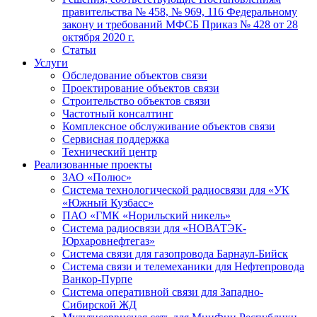
правительства № 458, № 969, 116 Федеральному
закону и требований МФСБ Приказ № 428 от 28
октября 2020 г.
Статьи
Услуги
Обследование объектов связи
Проектирование объектов связи
Строительство объектов связи
Частотный консалтинг
Комплексное обслуживание объектов связи
Сервисная поддержка
Технический центр
Реализованные проекты
ЗАО «Полюс»
Система технологической радиосвязи для «УК
«Южный Кузбасс»
ПАО «ГМК «Норильский никель»
Система радиосвязи для «НОВАТЭК-
Юрхаровнефтегаз»
Система связи для газопровода Барнаул-Бийск
Система связи и телемеханики для Нефтепровода
Ванкор-Пурпе
Система оперативной связи для Западно-
Сибирской ЖД