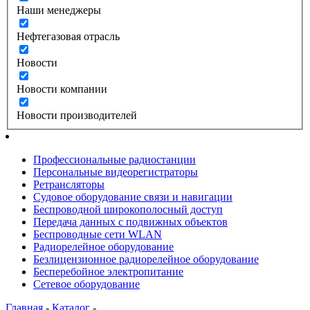
Наши менеджеры
Нефтегазовая отрасль
Новости
Новости компании
Новости производителей
Профессиональные радиостанции
Персональные видеорегистраторы
Ретрансляторы
Судовое оборудование связи и навигации
Беспроводной широкополосный доступ
Передача данных с подвижных объектов
Беспроводные сети WLAN
Радиорелейное оборудование
Безлицензионное радиорелейное оборудование
Бесперебойное электропитание
Сетевое оборудование
Главная
-
Каталог
-