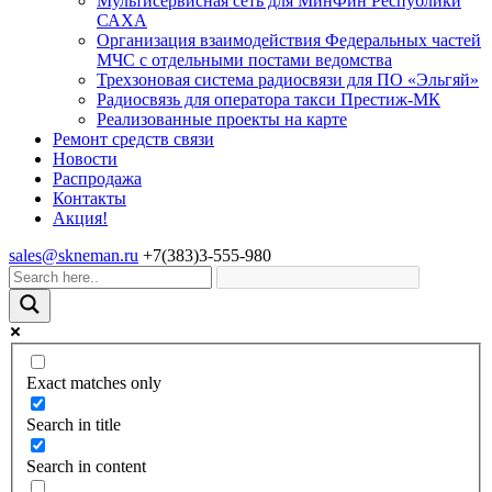
Мультисервисная сеть для МинФин Республики
САХА
Организация взаимодействия Федеральных частей
МЧС с отдельными постами ведомства
Трехзоновая система радиосвязи для ПО «Эльгяй»
Радиосвязь для оператора такси Престиж-МК
Реализованные проекты на карте
Ремонт средств связи
Новости
Распродажа
Контакты
Акция!
sales@skneman.ru
+7(383)3-555-980
Exact matches only
Search in title
Search in content