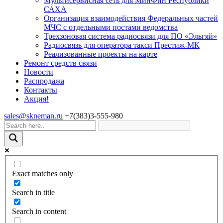
Мультисервисная сеть для МинФин Республики
САХА
Организация взаимодействия Федеральных частей
МЧС с отдельными постами ведомства
Трехзоновая система радиосвязи для ПО «Эльгяй»
Радиосвязь для оператора такси Престиж-МК
Реализованные проекты на карте
Ремонт средств связи
Новости
Распродажа
Контакты
Акция!
sales@skneman.ru
+7(383)3-555-980
Exact matches only
Search in title
Search in content