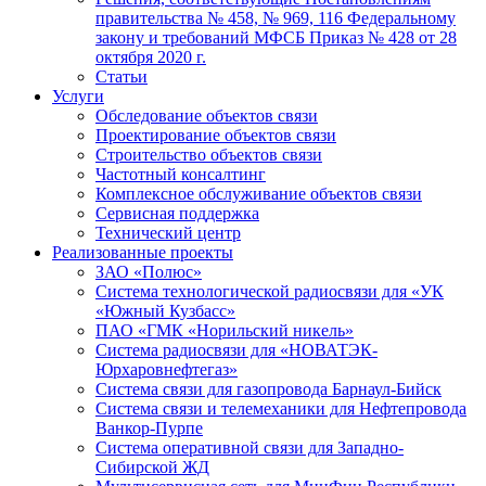
правительства № 458, № 969, 116 Федеральному
закону и требований МФСБ Приказ № 428 от 28
октября 2020 г.
Статьи
Услуги
Обследование объектов связи
Проектирование объектов связи
Строительство объектов связи
Частотный консалтинг
Комплексное обслуживание объектов связи
Сервисная поддержка
Технический центр
Реализованные проекты
ЗАО «Полюс»
Система технологической радиосвязи для «УК
«Южный Кузбасс»
ПАО «ГМК «Норильский никель»
Система радиосвязи для «НОВАТЭК-
Юрхаровнефтегаз»
Система связи для газопровода Барнаул-Бийск
Система связи и телемеханики для Нефтепровода
Ванкор-Пурпе
Система оперативной связи для Западно-
Сибирской ЖД