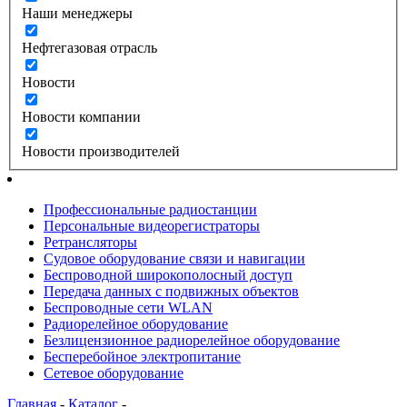
Наши менеджеры
Нефтегазовая отрасль
Новости
Новости компании
Новости производителей
Профессиональные радиостанции
Персональные видеорегистраторы
Ретрансляторы
Судовое оборудование связи и навигации
Беспроводной широкополосный доступ
Передача данных с подвижных объектов
Беспроводные сети WLAN
Радиорелейное оборудование
Безлицензионное радиорелейное оборудование
Бесперебойное электропитание
Сетевое оборудование
Главная
-
Каталог
-