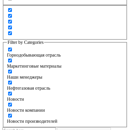
Filter by Categories
Горнодобывающая отрасль
Маркетинговые материалы
Наши менеджеры
Нефтегазовая отрасль
Новости
Новости компании
Новости производителей