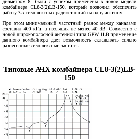
диаметром 8" были с успехом применены в новой модели
комбайнера CL8-3(2)LB-150, который позволил обеспечить
работу 3-х симплексных радиостанций на одну антенну.
При этом минимальный частотный разнос между каналами
составил 400 кГц, а изоляция не менее 40 dB. Совместно с
новой широкополосной антенной типа GPW-1LB применение
данного комбайнера дает возможность складывать сильно
разнесенные симплексные частоты.
Типовые АЧХ комбайнера CL8-3(2)LB-
150