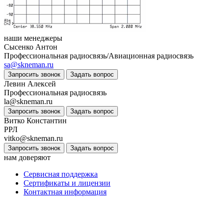
наши менеджеры
Сысенко Антон
Профессиональная радиосвязь/Авиационная радиосвязь
sa@skneman.ru
Запросить звонок
Задать вопрос
Левин Алексей
Профессиональная радиосвязь
la@skneman.ru
Запросить звонок
Задать вопрос
Витко Константин
РРЛ
vitko@skneman.ru
Запросить звонок
Задать вопрос
нам доверяют
Сервисная поддержка
Сертификаты и лицензии
Контактная информация