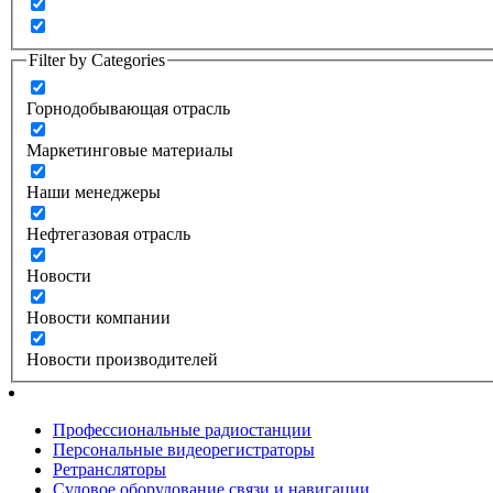
Filter by Categories
Горнодобывающая отрасль
Маркетинговые материалы
Наши менеджеры
Нефтегазовая отрасль
Новости
Новости компании
Новости производителей
Профессиональные радиостанции
Персональные видеорегистраторы
Ретрансляторы
Судовое оборудование связи и навигации