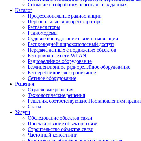
Согласие на обработку персональных данных
Каталог
Профессиональные радиостанции
Персональные видеорегистраторы
Ретрансляторы
Радиомодемы
Судовое оборудование связи и навигации
Беспроводной широкополосный доступ
Передача данных с подвижных объектов
Беспроводные сети WLAN
Радиорелейное оборудование
Безлицензионное радиорелейное оборудование
Бесперебойное электропитание
Сетевое оборудование
Решения
Отраслевые решения
Технологические решения
Решения, соответствующие Постановлениям правите
Статьи
Услуги
Обследование объектов связи
Проектирование объектов связи
Строительство объектов связи
Частотный консалтинг
Комплексное обслуживание объектов связи